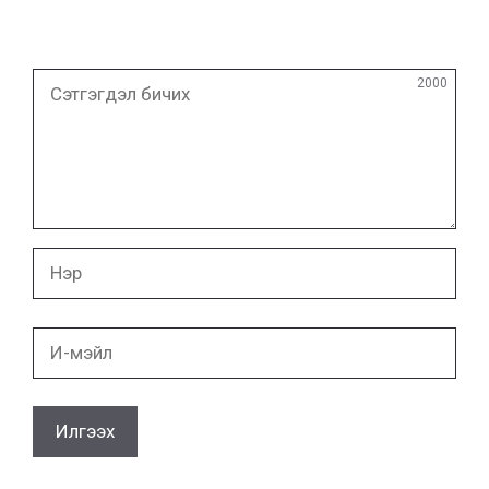
Сэтгэгдэл
2000
бичих
Нэр
И-
мэйл