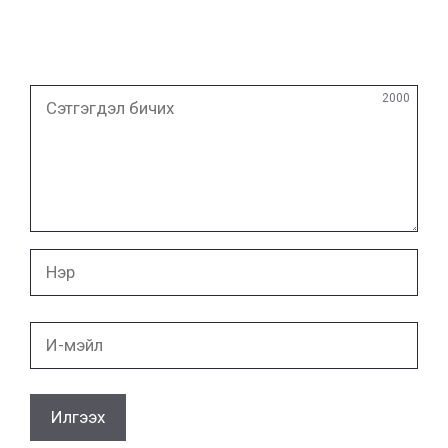
Сэтгэгдэл
2000
бичих
Нэр
И-
мэйл