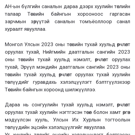
АН-ын бүлгийн саналын дараа дээрх хуулийн төслийн
талаар Төсвийн байнгын хорооноос гаргасан
зарчмын зөрүүтэй саналын томъёоллоор санал
хураалт явууллаа.
Монгол Улсын 2023 оны төсвийн тухай хуульд өөрчлөлт
оруулах тухай, Нийгмийн даатгалын сангийн 2023
оны төсвийн тухай хуульд нэмэлт, өөрчлөлт оруулах
тухай, Эрүүл мэндийн даатгалын сангийн 2023 оны
төсвийн тухай хуульд өөрчлөлт оруулах тухай хуулийн
төслүүдийг гуравдахь хэлэлцүүлэгт бэлтгүүлэхээр
Төсвийн байнгын хороонд шилжүүллээ.
Дараа нь сонгуулийн тухай хуульд нэмэлт, өөрчлөлт
оруулах тухай хуулийн нэгтгэсэн төсөл болон хамт өргөн
мэдүүлсэн хууль, Улсын Их Хурлын тогтоолын
төслүүдийн эцсийн хэлэлцүүлгийг явууллаа.
Уг хуулийн төслийг эцсийн хэлэлцүүлэгт бэлтгэсэн