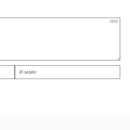
2000
И-
мэйл