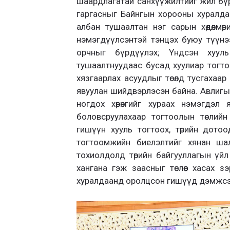
шаардлагатай санхүүжилтийг жил бүри
гаргасныг Байнгын хорооны хуралда
албан тушаалтан нэг сарын хөдөлмө
нэмэгдүүлсэнтэй тэнцэх буюу түүн
орчныг бүрдүүлэх; Үндсэн хуул
тушаалтнуудаас бусад хуулиар тогт
хязгаарлах асуудлыг төсөлд тусгахаа
явуулан шийдвэрлэсэн байна. Авлигын
ногдох хөрөнгийг хураах нэмэгдэл
боловсруулахаар тогтоолын төслий
гишүүн хууль тогтоох, төрийн дото
тогтоомжийн биелэлтийг хянан шал
тохиолдолд төрийн байгууллагын үй
хангана гэж заасныг төслөөс хасах 
хуралдаанд оролцсон гишүүд дэмжсэ