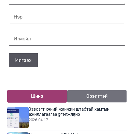
Нэр
И-
мэйл
Шинэ
Эрэлттэй
Зэвсэгт хүчний жанжин штабтай хамтын
ажиллагаагаа үргэлжлүүлнэ
2026-04-17