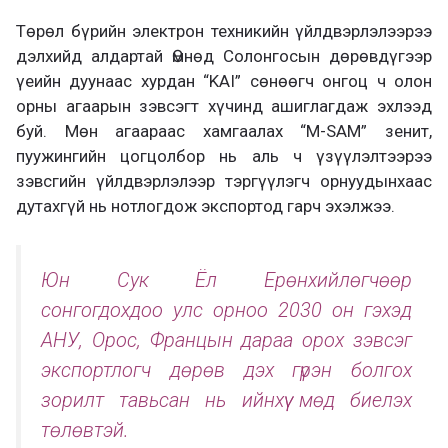
Төрөл бүрийн электрон техникийн үйлдвэрлэлээрээ
дэлхийд алдартай Өмнөд Солонгосын дөрөвдүгээр
үеийн дуунаас хурдан “KAI” сөнөөгч онгоц ч олон
орны агаарын зэвсэгт хүчинд ашиглагдаж эхлээд
буй. Мөн агаараас хамгаалах “M-SAM” зенит,
пуужингийн цогцолбор нь аль ч үзүүлэлтээрээ
зэвсгийн үйлдвэрлэлээр тэргүүлэгч орнуудынхаас
дутахгүй нь нотлогдож экспортод гарч эхэлжээ.
Юн Сук Ёл Ерөнхийлөгчөөр
сонгогдохдоо улс орноо 2030 он гэхэд
АНУ, Орос, Францын дараа орох зэвсэг
экспортлогч дөрөв дэх гүрэн болгох
зорилт тавьсан нь ийнхүү мөд биелэх
төлөвтэй.