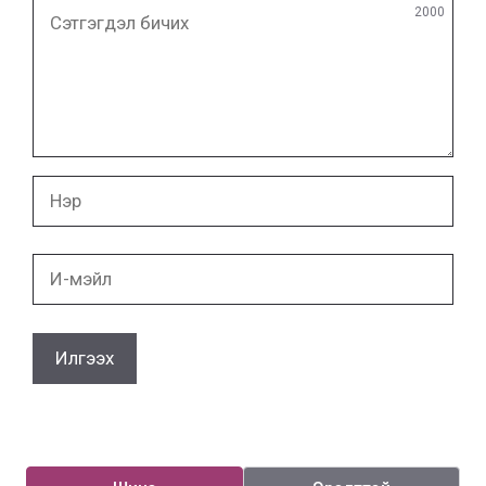
Сэтгэгдэл
2000
бичих
Нэр
И-
мэйл