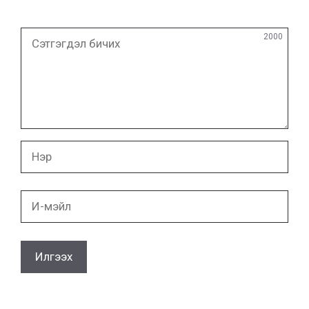
Сэтгэгдэл
2000
бичих
Нэр
И-
мэйл