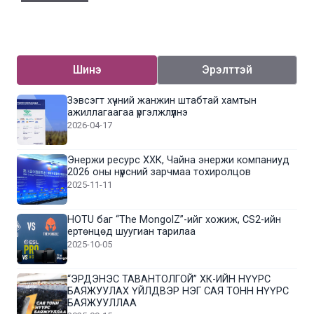
Шинэ
Эрэлттэй
Зэвсэгт хүчний жанжин штабтай хамтын
ажиллагаагаа үргэлжлүүлнэ
2026-04-17
Энержи ресурс ХХК, Чайна энержи компаниуд
2026 оны нүүрсний зарчмаа тохиролцов
2025-11-11
HOTU баг “The MongolZ”-ийг хожиж, CS2-ийн
ертөнцөд шуугиан тарилаа
2025-10-05
“ЭРДЭНЭС ТАВАНТОЛГОЙ” ХК-ИЙН НҮҮРС
БАЯЖУУЛАХ ҮЙЛДВЭР НЭГ САЯ ТОНН НҮҮРС
БАЯЖУУЛЛАА