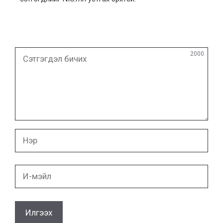
Сэтгэгдэл
2000
бичих
Нэр
И-
мэйл