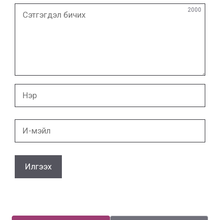
Сэтгэгдэл
2000
бичих
Нэр
И-
мэйл