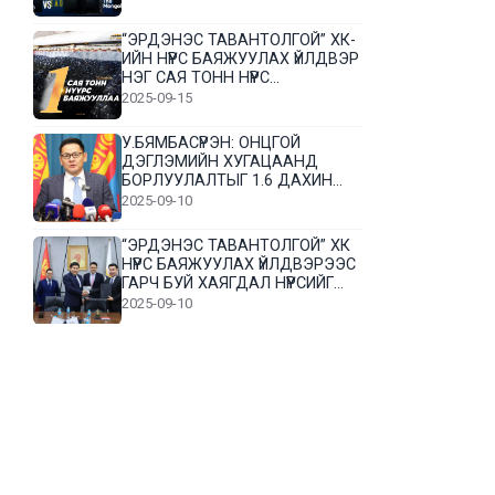
“ЭРДЭНЭС ТАВАНТОЛГОЙ” ХК-
ИЙН НҮҮРС БАЯЖУУЛАХ ҮЙЛДВЭР
НЭГ САЯ ТОНН НҮҮРС
БАЯЖУУЛЛАА
2025-09-15
У.БЯМБАСҮРЭН: ОНЦГОЙ
ДЭГЛЭМИЙН ХУГАЦААНД
БОРЛУУЛАЛТЫГ 1.6 ДАХИН
НЭМЭГДҮҮЛЭВ
2025-09-10
“ЭРДЭНЭС ТАВАНТОЛГОЙ” ХК
НҮҮРС БАЯЖУУЛАХ ҮЙЛДВЭРЭЭС
ГАРЧ БУЙ ХАЯГДАЛ НҮҮРСИЙГ
ДАХИН БОЛОВСРУУЛНА
2025-09-10
Л.Гүндалай: Дүр эсгэсэн худал
хуурмагтай эвлэрч чаддаггүй
нь миний алдаа байж магадгүй
2025-09-05
ЦОГТЦЭЦИЙ СУМЫН ЦАГААН-
ОВОО, СИЙРСТ БАГИЙН
ИРГЭДИЙН ТӨЛӨӨЛӨЛ НҮҮРС