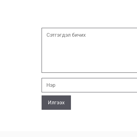
Сэтгэгдэл
бичих
Нэр