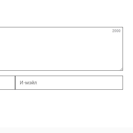
2000
И-
мэйл