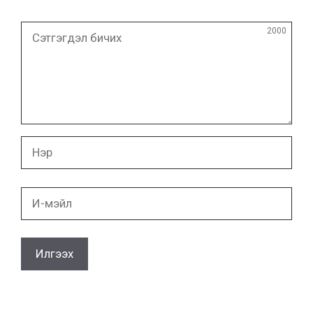
Сэтгэгдэл
2000
бичих
Нэр
И-
мэйл