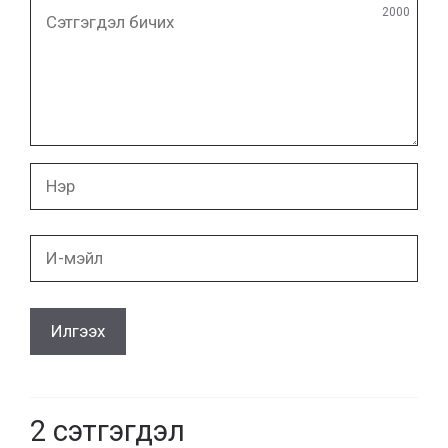
Сэтгэгдэл
2000
бичих
Нэр
И-
мэйл
2
сэтгэгдэл