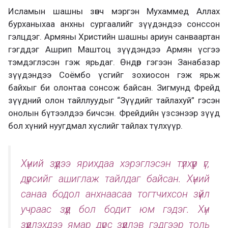
Исламын шашны зөнч мэргэн Мухаммед Аллах
бурханыхаа анхны сургаалийг зүүдэндээ сонссон
гэлцдэг. Армяны Христийн шашны ариун санваартан
гэгддэг Ашрип Маштоц зүүдэндээ Армян үсгээ
тэмдэглэсэн гэж ярьдаг. Өндөр гэгээн Занабазар
зүүдэндээ Соёмбо үсгийг зохиосон гэж ярьж
байхыг би олонтаа сонсож байсан. Зигмунд Фрейд
зүүдний олон тайллуудыг “Зүүдийг тайлахуй” гэсэн
онолын бүтээлдээ бичсэн. Фрейдийн үзсэнээр зүүд
бол хүний нуугдмал хүслийг тайлах түлхүүр.
Хүний зүүдээ ярихдаа хэрэглэсэн түлхүүр үг,
дүрсийг ашиглаж тайлдаг байсан. Хүний
санаа бодол анхнаасаа тогтчихсон зүйл
учраас зүүд бол бодит юм гэдэг. Хүн
зүүдлэхдээ ямар дүрс зүүдлэв гэдгээр толь