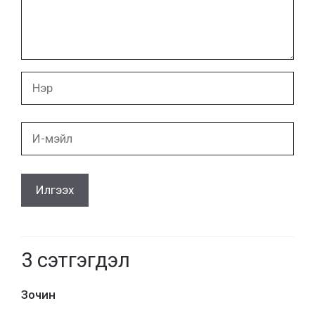
Нэр
И-
мэйл
3
сэтгэгдэл
Зочин