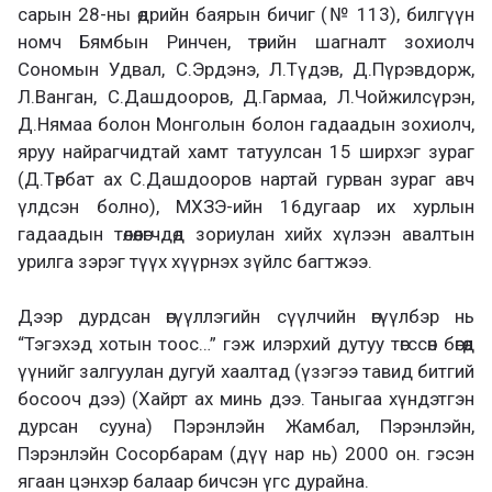
сарын 28-ны өдрийн баярын бичиг (№ 113), билгүүн
номч Бямбын Ринчен, төрийн шагналт зохиолч
Сономын Удвал, С.Эрдэнэ, Л.Түдэв, Д.Пүрэвдорж,
Л.Ванган, С.Дашдооров, Д.Гармаа, Л.Чойжилсүрэн,
Д.Нямаа болон Монголын болон гадаадын зохиолч,
яруу найрагчидтай хамт татуулсан 15 ширхэг зураг
(Д.Төрбат ах С.Дашдооров нартай гурван зураг авч
үлдсэн болно), МХЗЭ-ийн 16дугаар их хурлын
гадаадын төлөөлөгчдөд зориулан хийх хүлээн авалтын
урилга зэрэг түүх хүүрнэх зүйлс багтжээ.
Дээр дурдсан өгүүллэгийн сүүлчийн өгүүлбэр нь
“Тэгэхэд хотын тоос…” гэж илэрхий дутуу төгссөн бөгөөд
үүнийг залгуулан дугуй хаалтад (үзэгээ тавид битгий
босооч дээ) (Хайрт ах минь дээ. Таныгаа хүндэтгэн
дурсан сууна) Пэрэнлэйн Жамбал, Пэрэнлэйн,
Пэрэнлэйн Сосорбарам (дүү нар нь) 2000 он. гэсэн
ягаан цэнхэр балаар бичсэн үгс дурайна.