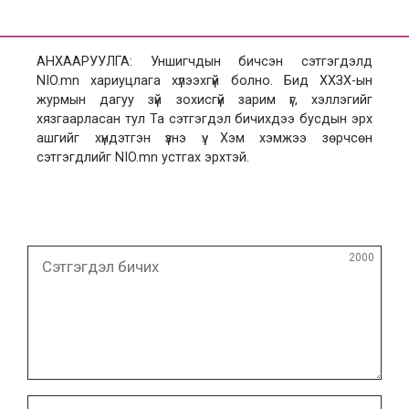
АНХААРУУЛГА: Уншигчдын бичсэн сэтгэгдэлд
NIO.mn хариуцлага хүлээхгүй болно. Бид ХХЗХ-ын
журмын дагуу зүй зохисгүй зарим үг, хэллэгийг
хязгаарласан тул Та сэтгэгдэл бичихдээ бусдын эрх
ашгийг хүндэтгэн үзнэ үү. Хэм хэмжээ зөрчсөн
сэтгэгдлийг NIO.mn устгах эрхтэй.
Сэтгэгдэл
2000
бичих
Нэр