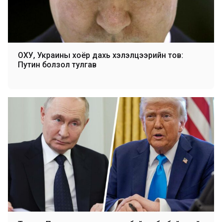
ОХУ, Украины хоёр дахь хэлэлцээрийн тов:
Путин болзол тулгав