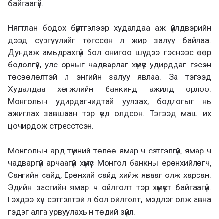
байгаагүй.
Нягтлан бодох бүртгэлээр худалдаа аж үйлдвэрийн
дээд сургуулийг төгссөн л жир залуу байлаа.
Дундаж амьдрахгүй бол онигоо шүү дээ гэснээс өөр
бодолгүй, улс орныг чадварлаг хүмүүс удирддаг гэсэн
төсөөлөлтэй л энгийн залуу явлаа. За тэгээд
Худалдаа хөгжлийн банкинд ажилд орлоо.
Монголын удирдагчидтай уулзах, бодлогыг нь
ажиглах завшаан тэр үед олдсон. Тэгээд маш их
цочирдож стресстсэн.
Монголын ард түмний төлөө ямар ч сэтгэлгүй, ямар ч
чадваргүй арчаагүй хүмүүс Монгол банкны ерөнхийлөгч,
Сангийн сайд, Ерөнхий сайд хийж явааг олж харсан.
Эдийн засгийн ямар ч ойлголт тэр хүмүүст байгаагүй.
Гэхдээ хүн сэтгэлтэй л бол ойлголт, мэдлэг олж авна
гэдэг алга урвуулахын төдий зүйл.