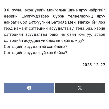
ХХI зууны эхэн үеийн монголын шинэ яруу найргийг
өөрийн шүлгүүдээрээ бүрэн төлөөлөхүйц яруу
найрагч бол Батхүүгийн Батзаяа мөн. Ингэж бичлээ
гээд намайг сэтгэцийн асуудалтай л гэнэ биз, харин
сэтгэцийн асуудалтай байх нь сайн юм уу, эсвэл
сэтгэцийн асуудалгүй байх нь сайн юм уу?
Сэтгэцийн асуудалтай хэн байна?
Сэтгэцийн асуудалгүй хэн байна?
2023-12-27
Хуваалцах:
Түгээх:
Х
Т
у
ү
в
г
а
э
а
э