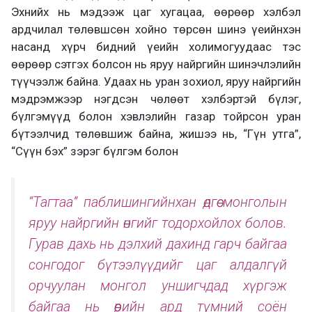
Эхнийх нь мэдээж цаг хугацаа, өөрөөр хэлбэл
ардчилал төлөвшсөн хойно төрсөн шинэ үеийнхэн
насанд хүрч бидний үеийн холимогуудаас тэс
өөрөөр сэтгэх болсон нь яруу найргийн шинэчлэлийн
түүчээлж байна. Удаах нь уран зохиол, яруу найргийн
мэдрэмжээр нэгдсэн чөлөөт хэлбэртэй бүлэг,
бүлгэмүүд болон хэвлэлийн газар тойрсон уран
бүтээлчид төлөвшиж байна, жишээ нь, “Гүн утга”,
“Сүүн бэх” зэрэг бүлгэм болон
“Тагтаа” паблишингийнхан өдгөө монголын
яруу найргийн өнгийг тодорхойлох болов.
Гурав дахь нь дэлхий дахинд гарч байгаа
сонгодог бүтээлүүдийг цаг алдалгүй
орчуулан монгол уншигчдад хүргэж
байгаа нь өөрийн ард түмний соён