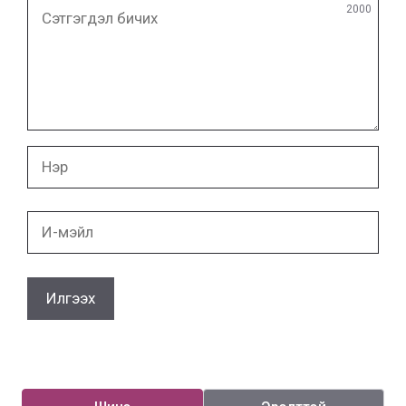
Сэтгэгдэл
2000
бичих
Нэр
И-
мэйл