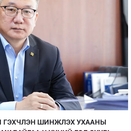
Н ГЭХЧЛЭН ШИНЖЛЭХ УХААНЫ