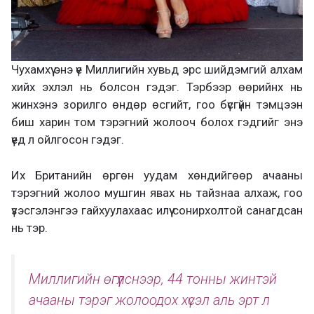
Чухамхүү энэ үе Миллигийн хувьд эрс шийдэмгий алхам
хийх эхлэл нь болсон гэдэг. Тэрбээр өөрийнх нь
жинхэнэ зорилго өндөр өсгийт, гоо бүсгүйн тэмцээн
биш харин том тэрэгний жолооч болох гэдгийг энэ
үед л ойлгосон гэдэг.
Их Британийн өргөн уудам хөндийгөөр ачааны
тэрэгний жолоо мушгин явах нь тайзнаа алхаж, гоо
үзэсгэлэнгээ гайхуулахаас илүү сонирхолтой санагдсан
нь тэр.
Миллигийн өгүүлснээр, 44 тонны жинтэй
ачааны тэрэг жолоодох хүсэл аль эрт л