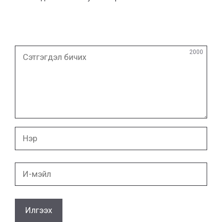
Сэтгэгдэл
2000
бичих
Нэр
И-
мэйл