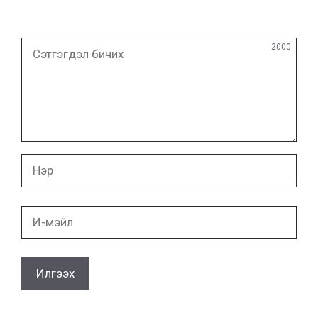
Сэтгэгдэл
2000
бичих
Нэр
И-
мэйл