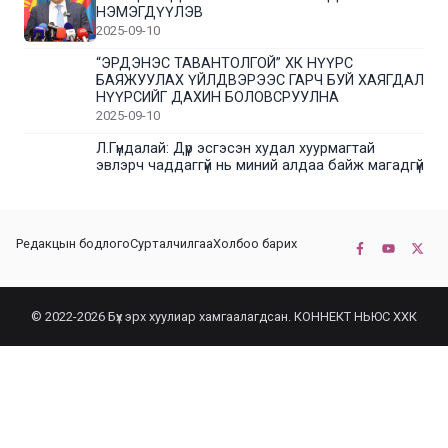
НЭМЭГДҮҮЛЭВ
2025-09-10
“ЭРДЭНЭС ТАВАНТОЛГОЙ” ХК НҮҮРС
БАЯЖУУЛАХ ҮЙЛДВЭРЭЭС ГАРЧ БУЙ ХАЯГДАЛ
НҮҮРСИЙГ ДАХИН БОЛОВСРУУЛНА
2025-09-10
Л.Гүндалай: Дүр эсгэсэн худал хуурмагтай
эвлэрч чаддаггүй нь миний алдаа байж магадгүй
2025-09-05
ЦОГТЦЭЦИЙ СУМЫН ЦАГААН-ОВОО, СИЙРСТ
Редакцын бодлого
Сурталчилгаа
Холбоо барих
БАГИЙН ИРГЭДИЙН ТӨЛӨӨЛӨЛ НҮҮРС
БАЯЖУУЛАХ ҮЙЛДВЭРТЭЙ ТАНИЛЦЛАА
2025-09-01
© 2022-2026 Бүх эрх хуулиар хамгаалагдсан. КОННЕКТ НЬЮС ХХК
“ЭРДЭНЭС ТАВАНТОЛГОЙ” ХК “МОНГОЛ-
ХЯТАДЫН ЭКСПО” -Д ОРОЛЦОЖ БАЙНА
2025-08-25
“ЭРДЭНЭС ТАВАНТОЛГОЙ” ХК-ИЙН 2025 ОНЫ 8
ДУГААР САРЫН 18-22-НЫ ӨДРҮҮДИЙН
БИРЖИЙН АРИЛЖААНЫ ХУВААРЬ