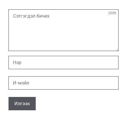
Сэтгэгдэл
2000
бичих
Нэр
И-
мэйл