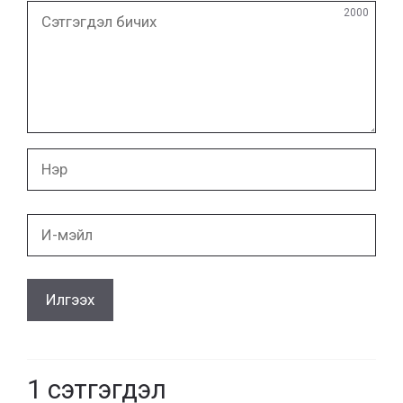
Сэтгэгдэл
2000
бичих
Нэр
И-
мэйл
1
сэтгэгдэл