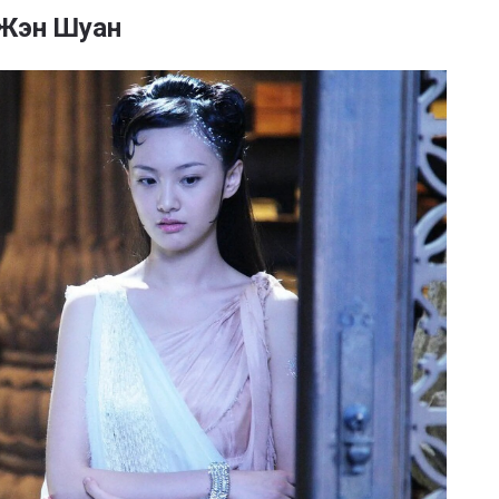
Жэн Шуан