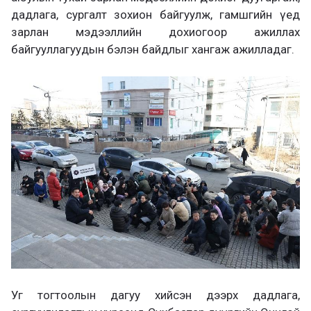
дадлага, сургалт зохион байгуулж, гамшгийн үед
зарлан мэдээллийн дохиогоор ажиллах
байгууллагуудын бэлэн байдлыг хангаж ажилладаг.
Уг тогтоолын дагуу хийсэн дээрх дадлага,