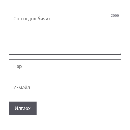
Сэтгэгдэл
2000
бичих
Нэр
И-
мэйл