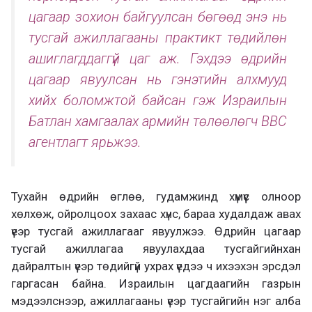
цагаар зохион байгуулсан бөгөөд энэ нь
тусгай ажиллагааны практикт төдийлөн
ашиглагддаггүй цаг аж. Гэхдээ өдрийн
цагаар явуулсан нь гэнэтийн алхмууд
хийх боломжтой байсан гэж Израилын
Батлан хамгаалах армийн төлөөлөгч ВВС
агентлагт ярьжээ.
Тухайн өдрийн өглөө, гудамжинд хүмүүс олноор
хөлхөж, ойролцоох захаас хүнс, бараа худалдаж авах
үеэр тусгай ажиллагааг явуулжээ. Өдрийн цагаар
тусгай ажиллагаа явуулахдаа тусгайгийнхан
дайралтын үеэр төдийгүй ухрах үедээ ч ихээхэн эрсдэл
гаргасан байна. Израилын цагдаагийн газрын
мэдээлснээр, ажиллагааны үеэр тусгайгийн нэг алба