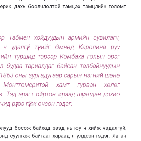
мерик дахь боолчлолтой тэмцэх тэмцлийн голомт
р Табмен хойдуудын армийн сувилагч,
ч удалгүй түүнийг Өмнөд Каролина руу
илийн туршид тэрээр Комбаха голын эрэг
ол будаа тариалдаг байсан талбайнуудын
 1863 оны зургадугаар сарын нэгний шөнө
Монтгомеритэй хамт гурван хөлөг
. Тэд эрэгт ойртон ирээд шүгэлдэн дохио
ид рүүгээ гүйж очсон гэдэг.
олууд босож байхад эзэд нь юу ч хийж чадалгүй,
цонд суулгаж байгааг хараад л үлдсэн гэдэг. Явган