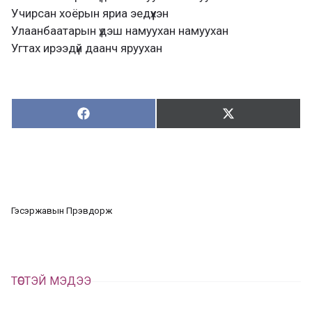
Учирсан хоёрын яриа эедүүхэн
Улаанбаатарын үдэш намуухан намуухан
Угтах ирээдүй даанч яруухан
Хуваалцах:
Түгээх:
Х
Т
у
в
г
а
э
а
э
л
х
ц
а
Гэсэржавын Пүрэвдорж
х
ТӨСТЭЙ МЭДЭЭ