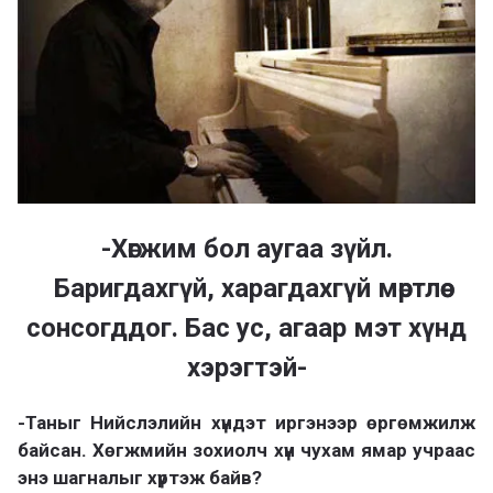
-Хөгжим бол аугаа зүйл.
Баригдахгүй, харагдахгүй мөртлөө
сонсогддог. Бас ус, агаар мэт хүнд
хэрэгтэй-
-Таныг Нийслэлийн хүндэт иргэнээр өргөмжилж
байсан. Хөгжмийн зохиолч хүн чухам ямар учраас
энэ шагналыг хүртэж байв?