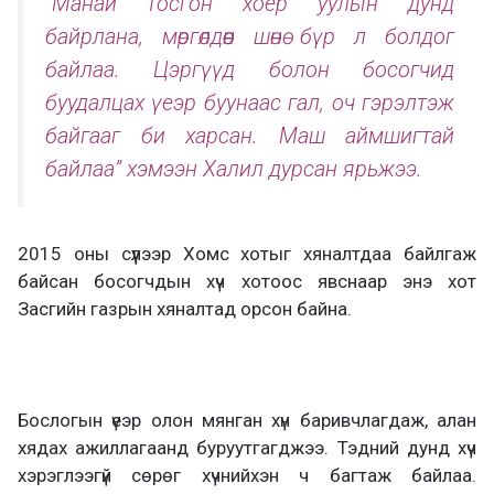
“Манай тосгон хоёр уулын дунд
байрлана, мөргөлдөөн шөнө бүр л болдог
байлаа. Цэргүүд болон босогчид
буудалцах үеэр буунаас гал, оч гэрэлтэж
байгааг би харсан. Маш аймшигтай
байлаа” хэмээн Халил дурсан ярьжээ.
2015 оны сүүлээр Хомс хотыг хяналтдаа байлгаж
байсан босогчдын хүч хотоос явснаар энэ хот
Засгийн газрын хяналтад орсон байна.
Бослогын үеэр олон мянган хүн баривчлагдаж, алан
хядах ажиллагаанд буруутгагджээ. Тэдний дунд хүч
хэрэглээгүй сөрөг хүчнийхэн ч багтаж байлаа.