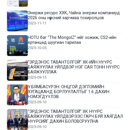
Энержи ресурс ХХК, Чайна энержи компаниуд
2026 оны нүүрсний зарчмаа тохиролцов
2025-11-11
HOTU баг “The MongolZ”-ийг хожиж, CS2-ийн
ертөнцөд шуугиан тарилаа
2025-10-05
“ЭРДЭНЭС ТАВАНТОЛГОЙ” ХК-ИЙН НҮҮРС
БАЯЖУУЛАХ ҮЙЛДВЭР НЭГ САЯ ТОНН НҮҮРС
БАЯЖУУЛЛАА
2025-09-15
У.БЯМБАСҮРЭН: ОНЦГОЙ ДЭГЛЭМИЙН
ХУГАЦААНД БОРЛУУЛАЛТЫГ 1.6 ДАХИН
НЭМЭГДҮҮЛЭВ
2025-09-10
“ЭРДЭНЭС ТАВАНТОЛГОЙ” ХК НҮҮРС
БАЯЖУУЛАХ ҮЙЛДВЭРЭЭС ГАРЧ БУЙ ХАЯГДАЛ
НҮҮРСИЙГ ДАХИН БОЛОВСРУУЛНА
2025-09-10