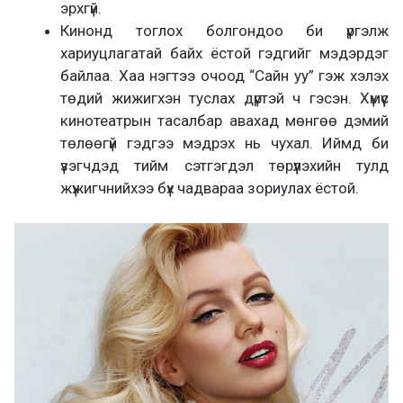
эрхгүй.
Кинонд тоглох болгондоо би үргэлж
хариуцлагатай байх ёстой гэдгийг мэдэрдэг
байлаа. Хаа нэгтээ очоод “Сайн уу” гэж хэлэх
төдий жижигхэн туслах дүртэй ч гэсэн. Хүмүүс
кинотеатрын тасалбар авахад мөнгөө дэмий
төлөөгүй гэдгээ мэдрэх нь чухал. Иймд би
үзэгчдэд тийм сэтгэгдэл төрүүлэхийн тулд
жүжигчнийхээ бүх чадвараа зориулах ёстой.