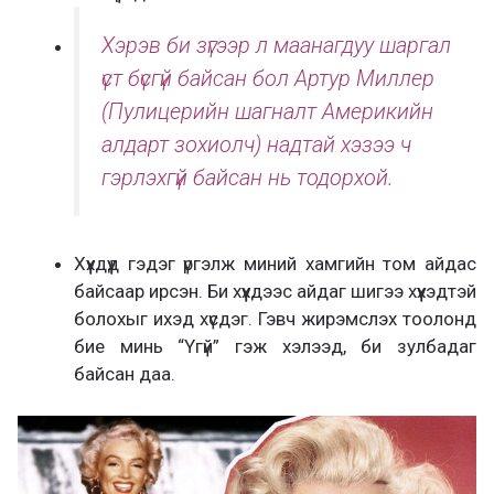
Хэрэв би зүгээр л маанагдуу шаргал
үст бүсгүй байсан бол Артур Миллер
(Пулицерийн шагналт Америкийн
алдарт зохиолч) надтай хэзээ ч
гэрлэхгүй байсан нь тодорхой.
Хүүхдүүд гэдэг үргэлж миний хамгийн том айдас
байсаар ирсэн. Би хүүхдээс айдаг шигээ хүүхэдтэй
болохыг ихэд хүсдэг. Гэвч жирэмслэх тоолонд
бие минь “Үгүй” гэж хэлээд, би зулбадаг
байсан даа.