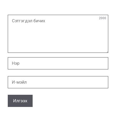
Сэтгэгдэл
2000
бичих
Нэр
И-
мэйл