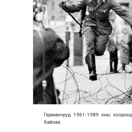
Германчууд 1961-1989 оны хооронд
байлаа.