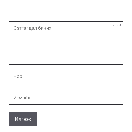
Сэтгэгдэл
2000
бичих
Нэр
И-
мэйл