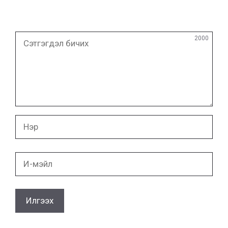
Сэтгэгдэл
2000
бичих
Нэр
И-
мэйл