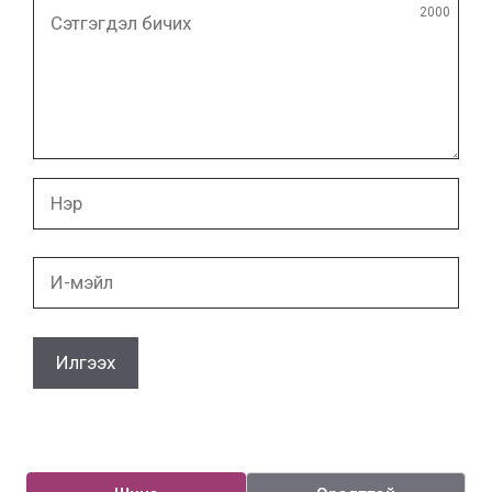
Сэтгэгдэл
2000
бичих
Нэр
И-
мэйл