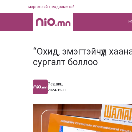
Skip
мэргэжлийн, мэдрэмжтэй
to
content
НҮ
“Охид, эмэгтэйчүүд хаана
сургалт боллоо
Редакц
2024-12-11