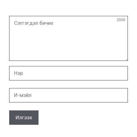
Сэтгэгдэл
2000
бичих
Нэр
И-
мэйл