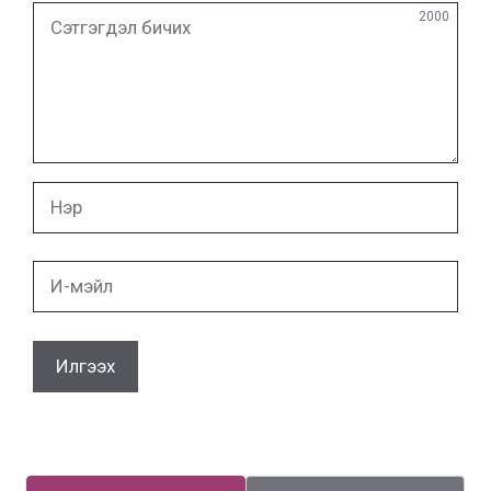
Сэтгэгдэл
2000
бичих
Нэр
И-
мэйл