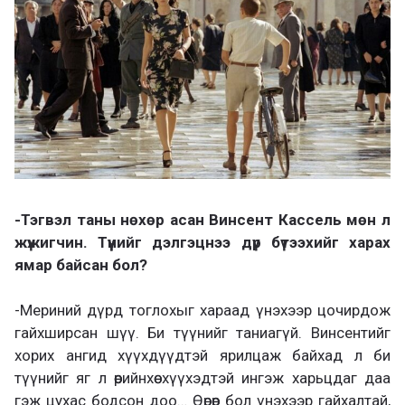
-Тэгвэл таны нөхөр асан Винсент Кассель мөн л
жүжигчин. Түүнийг дэлгэцнээ дүр бүтээхийг харах
ямар байсан бол?
-Мериний дүрд тоглохыг хараад үнэхээр цочирдож
гайхширсан шүү. Би түүнийг таниагүй. Винсентийг
хорих ангид хүүхдүүдтэй ярилцаж байхад л би
түүнийг яг л өөрийнхөө хүүхэдтэй ингэж харьцдаг даа
гэж цухас бодсон доо… Өөрөөр бол үнэхээр гайхалтай,