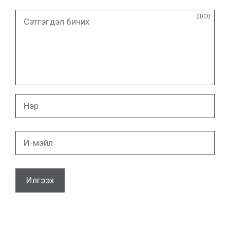
Сэтгэгдэл
2000
бичих
Нэр
И-
мэйл