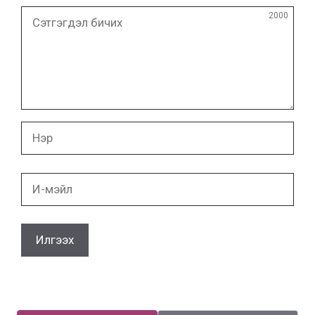
Сэтгэгдэл
2000
бичих
Нэр
И-
мэйл