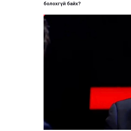
болохгүй байх?