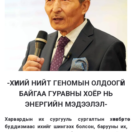
-ХҮНИЙ НИЙТ ГЕНОМЫН ОЛДООГҮЙ
БАЙГАА ГУРАВНЫ ХОЁР НЬ
ЭНЕРГИЙН МЭДЭЭЛЭЛ-
Харвардын их сургууль сургалтын хөтөлбөртөө
буддизмаас ихийг шингээх болсон, барууны их,