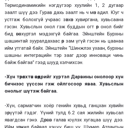
Термодинамикийн нэгдүгээр хуулийн 1, 2 дугаар
заалт шүү дээ. Гурав дахь заалт нь ч мөн адил. Юуг ч
устгаж болохгүй учраас зөвхөн хувиргана, хувьсаана
гэсэн. Хувьслын онол гэж буддын огт өөр онол бийг
бид өнөө хүртэл мэдэхгүй байгаа. Эйнштейн Бурхны
шашинтай зууралдахаас өөр зам үгүй гэсэн нь цаанаа
ийм утгатай байх. Эйнштейн “Шинжлэх ухаан, бурхны
шашны интеграцийн тэр зааг дээр инноваци чинь
байж байгаа” гээд шууд хэлчихсэн.
-Хүн төрөлхтөн өнөөдрийг хүртэл Дарвины онолоор хүн
бичнээс үүссэн гэж ойлгосоор яваа. Хувьслын
онолыг шүтэж байгаа.
-Хүн, сармагчин хоёр генийн хувьд ганцхан хувийн
зөрүүтэй гэдэг. Үүний тулд 6.2 сая жилийн хувьсал
явагдсан гэнэ. Дөрвөн галав юүлэх хугацаа шүү дээ.
Ийм хөгжил байвал хэцүү биш үү. Шумер, Атлантын