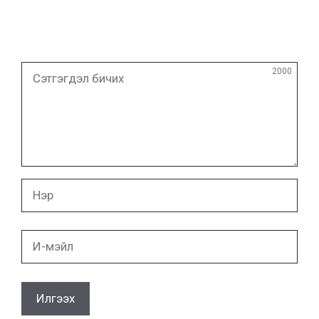
Сэтгэгдэл
2000
бичих
Нэр
И-
мэйл