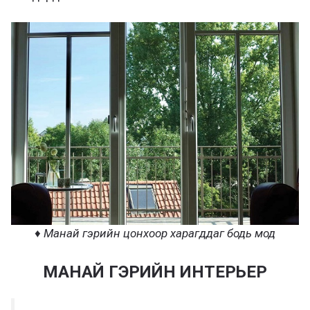
♦ Манай гэрийн цонхоор харагддаг бодь мод
МАНАЙ ГЭРИЙН ИНТЕРЬЕР