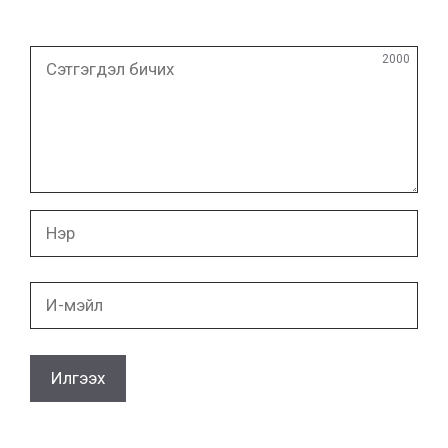
Сэтгэгдэл
2000
бичих
Нэр
И-
мэйл